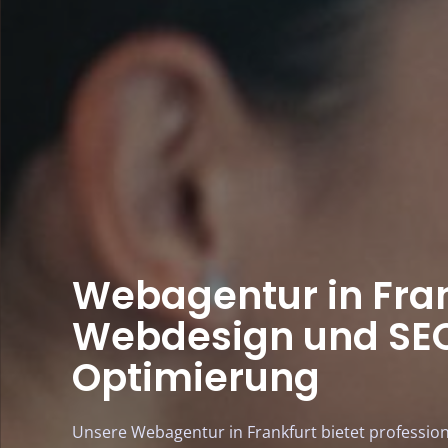
Webagentur in Fran
Webdesign und SE
Optimierung
Unsere Webagentur in Frankfurt bietet professio