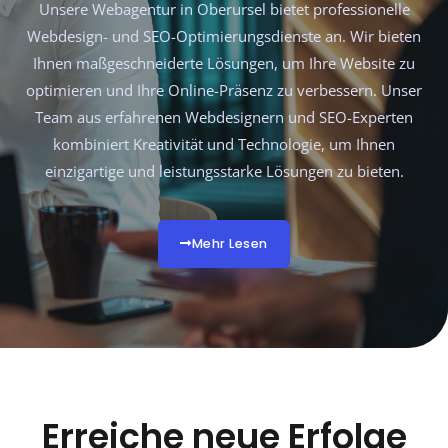
Unsere Webagentur in Oberursel bietet professionelle
Webdesign- und SEO-Optimierungsdienste an. Wir bieten
Ihnen maßgeschneiderte Lösungen, um Ihre Website zu
optimieren und Ihre Online-Präsenz zu verbessern. Unser
Team aus erfahrenen Webdesignern und SEO-Experten
kombiniert Kreativität und Technologie, um Ihnen
einzigartige und leistungsstarke Lösungen zu bieten.
Mehr Lesen
Erreiche neue Erfolge