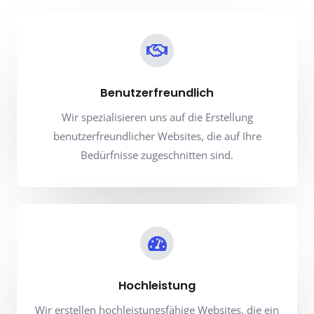
Benutzerfreundlich
Wir spezialisieren uns auf die Erstellung
benutzerfreundlicher Websites, die auf Ihre
Bedürfnisse zugeschnitten sind.
Hochleistung
Wir erstellen hochleistungsfähige Websites, die ein